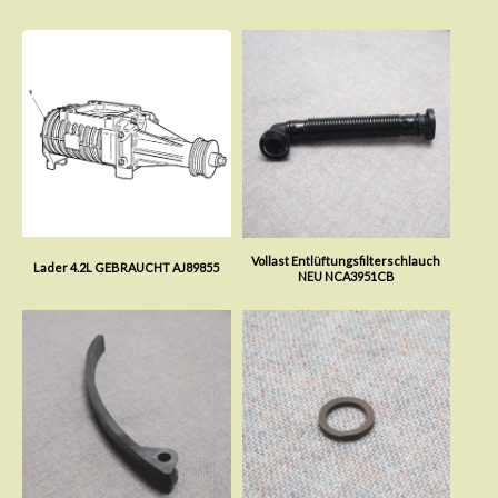
Vollast Entlüftungsfilterschlauch
Lader 4.2L GEBRAUCHT AJ89855
NEU NCA3951CB