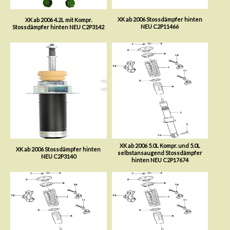
XK ab 2006 Stossdämpfer hinten
XK ab 2006 4.2L mit Kompr.
NEU C2P11466
Stossdämpfer hinten NEU C2P3142
XK ab 2006 5.0L Kompr. und 5.0L
XK ab 2006 Stossdämpfer hinten
selbstansaugend Stossdämpfer
NEU C2P3140
hinten NEU C2P17674