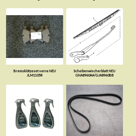
Bremsklötzeset vorne NEU
Scheibenwischerblatt NEU
JLM11058
GNA8960AA/GJA8960BB