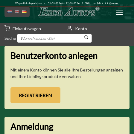
Wegen Urlaub geschlossen von 03-08-2026 tot 22-08-2026 . Erhältlich per E-Mail
info@exco.nl
.
Einkaufswagen
Konto
Suche
Benutzerkonto anlegen
Mit einem Konto können Sie alle Ihre Bestellungen anzeigen
und Ihre Lieblingsprodukte verwalten
Anmeldung