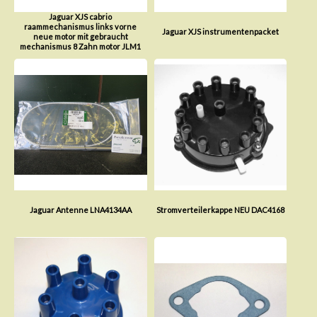
Jaguar XJS cabrio
raammechanismus links vorne
Jaguar XJS instrumentenpacket
neue motor mit gebraucht
mechanismus 8 Zahn motor JLM1
Jaguar Antenne LNA4134AA
Stromverteilerkappe NEU DAC4168