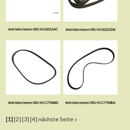
Antriebsriemen NEU NCA2211AC
Antriebsriemen NEU NCA2211DA
Antriebsriemen NEU NCC7740AD
Antriebsriemen NEU NCC7740BA
[1]
[2]
[3]
[4]
nächste Seite »