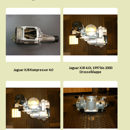
Jaguar XJR 4.0 L 1997 bis 2000
Jaguar XJ8 Kompressor 4.0
Drosselklappe