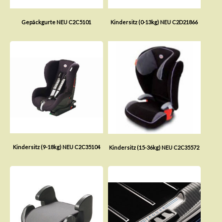
Gepäckgurte NEU C2C5101
Kindersitz (0-13kg) NEU C2D21866
Kindersitz (9-18kg) NEU C2C35104
Kindersitz (15-36kg) NEU C2C35572