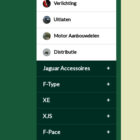
Verlichting
Uitlaten
Motor Aanbouwdelen
Distributie
Jaguar Accessoires
+
F-Type
+
XE
+
XJS
+
F-Pace
+