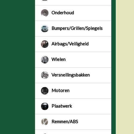
Onderhoud
Bumpers/Grillen/Spiegels
Airbags/Veiligheid
Wielen
Versnellingsbakken
Motoren
Plaatwerk
Remmen/ABS