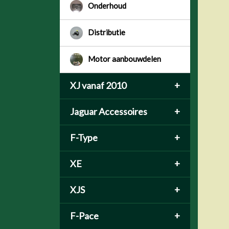
Onderhoud
Distributie
Motor aanbouwdelen
XJ vanaf 2010
+
Jaguar Accessoires
+
F-Type
+
XE
+
XJS
+
F-Pace
+