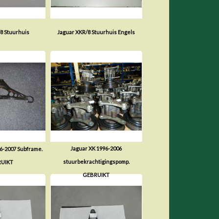
8 Stuurhuis
Jaguar XKR/8 Stuurhuis Engels
Jaguar XK 1996-2006
6-2007 Subframe.
stuurbekrachtigingspomp.
UIKT
GEBRUIKT