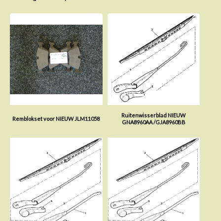
Ruitenwisserblad NIEUW
Remblokset voor NIEUW JLM11058
GNA8960AA /GJA8960BB