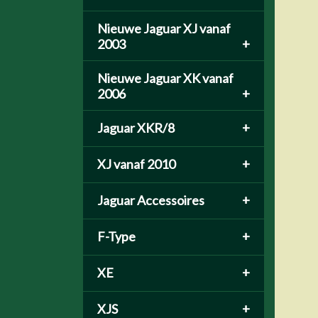
Nieuwe Jaguar XJ vanaf
2003
+
Nieuwe Jaguar XK vanaf
2006
+
Jaguar XKR/8
+
XJ vanaf 2010
+
Jaguar Accessoires
+
F-Type
+
XE
+
XJS
+