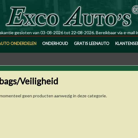
kantie gesloten van 03-08-2026 tot 22-08-2026. Bereikbaar via e-mail
i
AUTO ONDERDELEN
ONDERHOUD
GRATIS LEENAUTO
KLANTENSE
bags/Veiligheid
n momenteel geen producten aanwezig in deze categorie.