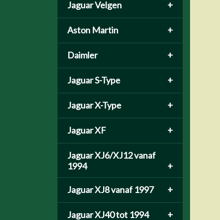
Jaguar Velgen
+
Aston Martin
+
Daimler
+
Jaguar S-Type
+
Jaguar X-Type
+
Jaguar XF
+
Jaguar XJ6/XJ12 vanaf
1994
+
Jaguar XJ8 vanaf 1997
+
Jaguar XJ40 tot 1994
+