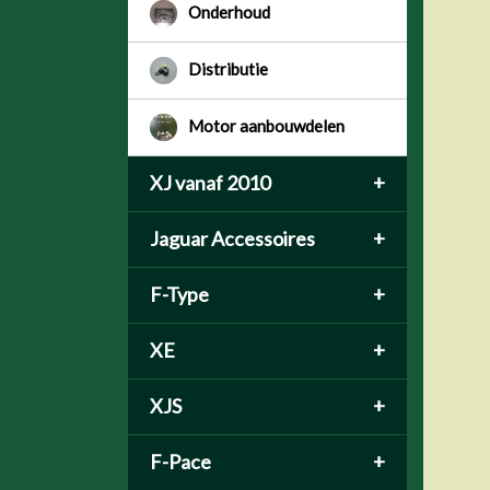
Onderhoud
Distributie
Motor aanbouwdelen
XJ vanaf 2010
+
Jaguar Accessoires
+
F-Type
+
XE
+
XJS
+
F-Pace
+