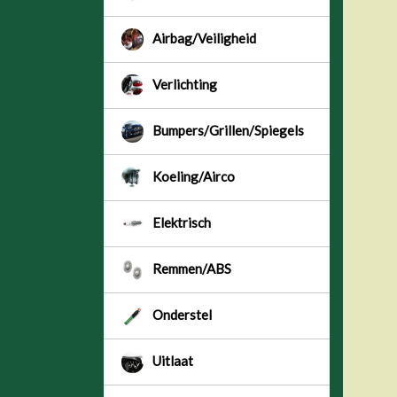
Airbag/Veiligheid
Verlichting
Bumpers/Grillen/Spiegels
Koeling/Airco
Elektrisch
Remmen/ABS
Onderstel
Uitlaat