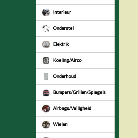
Interieur
Onderstel
Elektrik
Koeling/Airco
Onderhoud
Bumpers/Grillen/Spiegels
Airbags/Veiligheid
Wielen