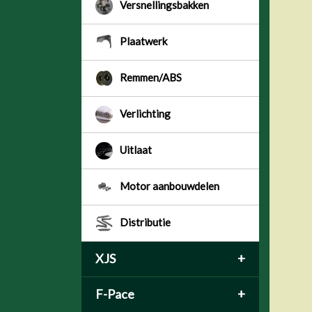
Versnellingsbakken
Plaatwerk
Remmen/ABS
Verlichting
Uitlaat
Motor aanbouwdelen
Distributie
XJS
+
F-Pace
+