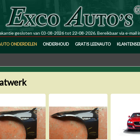
kantie gesloten van 03-08-2026 tot 22-08-2026. Bereikbaar via e-mail
i
AUTO ONDERDELEN
ONDERHOUD
GRATIS LEENAUTO
KLANTENSE
aatwerk