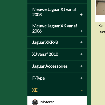
Nieuwe Jaguar XJ vanaf
2003
+
Nieuwe Jaguar XK vanaf
Carro
2006
+
dor
Jaguar XKR/8
+
XJ vanaf 2010
+
Jaguar Accessoires
+
F-Type
+
XE
-
Motoren