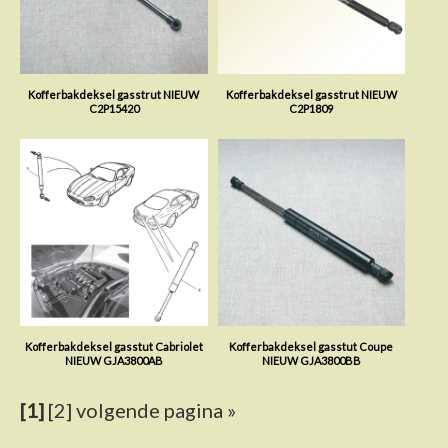
Kofferbakdeksel gasstrut NIEUW
Kofferbakdeksel gasstrut NIEUW
C2P15420
C2P1809
Kofferbakdeksel gasstut Cabriolet
Kofferbakdeksel gasstut Coupe
NIEUW GJA3800AB
NIEUW GJA3800BB
[1]
[2]
volgende pagina »