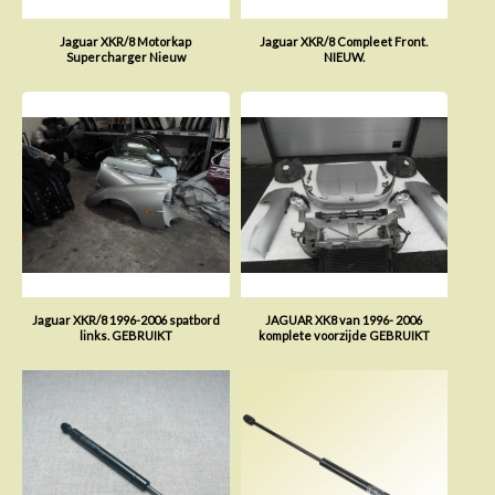
Jaguar XKR/8 Motorkap
Jaguar XKR/8 Compleet Front.
Supercharger Nieuw
NIEUW.
Jaguar XKR/8 1996-2006 spatbord
JAGUAR XK8 van 1996- 2006
links. GEBRUIKT
komplete voorzijde GEBRUIKT