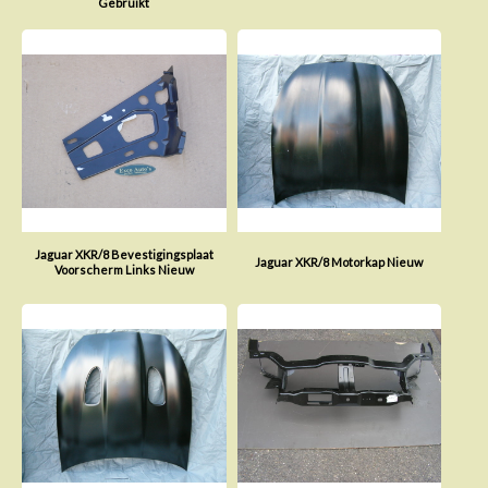
Gebruikt
Jaguar XKR/8 Bevestigingsplaat
Jaguar XKR/8 Motorkap Nieuw
Voorscherm Links Nieuw