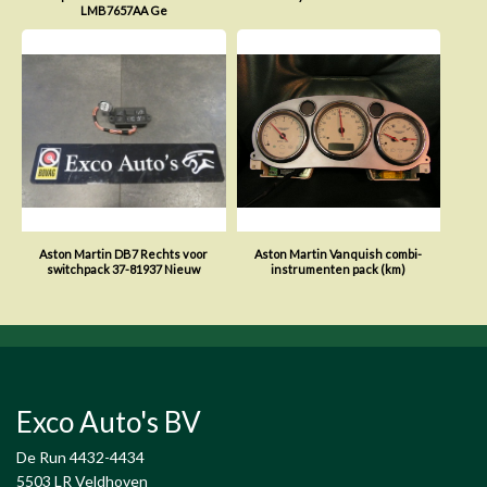
LMB7657AA Ge
Aston Martin DB7 Rechts voor
Aston Martin Vanquish combi-
switchpack 37-81937 Nieuw
instrumenten pack (km)
Exco Auto's BV
De Run 4432-4434
5503 LR Veldhoven