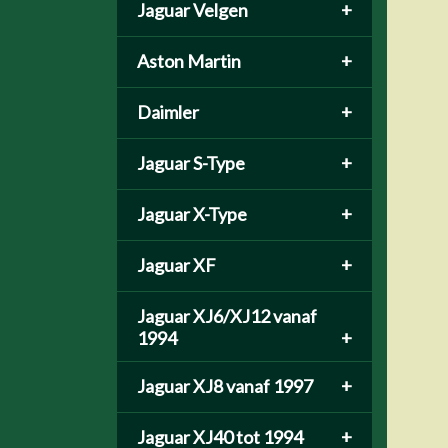
Jaguar Velgen
+
Aston Martin
+
Daimler
+
Jaguar S-Type
+
Jaguar X-Type
+
Jaguar XF
+
Jaguar XJ6/XJ12 vanaf
1994
+
Jaguar XJ8 vanaf 1997
+
Jaguar XJ40 tot 1994
+