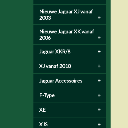
Nieuwe Jaguar XJ vanaf
2003
+
Nieuwe Jaguar XK vanaf
2006
+
Jaguar XKR/8
+
XJ vanaf 2010
+
Jaguar Accessoires
+
F-Type
+
XE
+
XJS
+