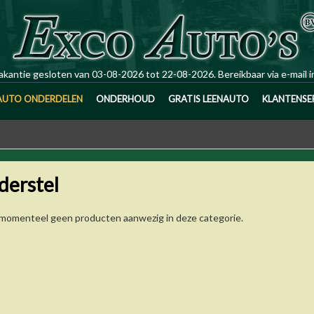
kantie gesloten van 03-08-2026 tot 22-08-2026. Bereikbaar via e-mail
i
AUTO ONDERDELEN
ONDERHOUD
GRATIS LEENAUTO
KLANTENSE
derstel
n momenteel geen producten aanwezig in deze categorie.