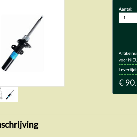
Aantal:
Artikeln
voor NI
Levertijd
€ 90
schrijving