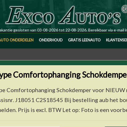
kantie gesloten van 03-08-2026 tot 22-08-2026. Bereikbaar via e-mail
i
AUTO ONDERDELEN
ONDERHOUD
GRATIS LEENAUTO
KLANTENSE
Type Comfortophanging Schokdemp
pe Comfortophanging Schokdemper voor NIEUW m
sisnr. J18051 C2S18545 Bij bestelling aub het b
elden. Prijs is excl. BTW Let op: Foto is een voorb