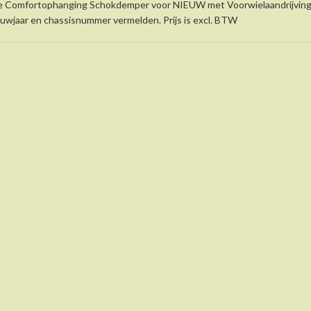
 Comfortophanging Schokdemper voor NIEUW met Voorwielaandrijving t
uwjaar en chassisnummer vermelden. Prijs is excl. BTW