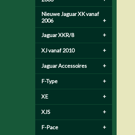
Nieuwe Jaguar XK vanaf
2006
+
Jaguar XKR/8
+
XJ vanaf 2010
+
Jaguar Accessoires
+
F-Type
+
XE
+
XJS
+
F-Pace
+