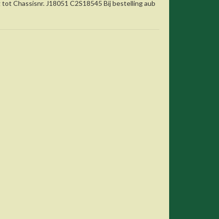
ot Chassisnr. J18051 C2S18545 Bij bestelling aub