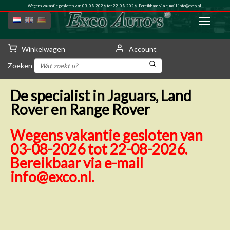
Wegens vakantie gesloten van 03-08-2026 tot 22-08-2026. Bereikbaar via e-mail
info@exco.nl
.
Winkelwagen
Account
Zoeken
De specialist in Jaguars, Land
Rover en Range Rover
Wegens vakantie gesloten van
03-08-2026 tot 22-08-2026.
Bereikbaar via e-mail
info@exco.nl
.